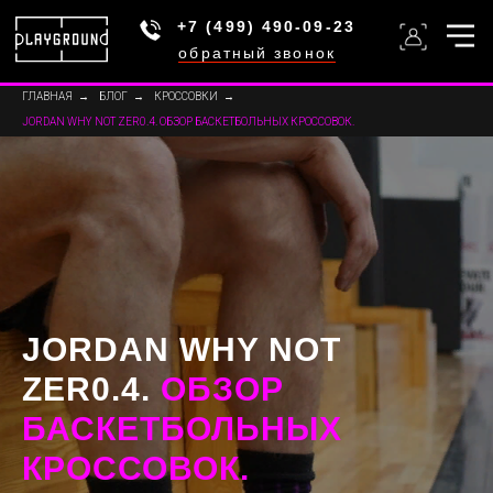
+7 (499) 490-09-23
обратный звонок
ГЛАВНАЯ
→
БЛОГ
→
КРОССОВКИ
→
JORDAN WHY NOT ZER0.4. ОБЗОР БАСКЕТБОЛЬНЫХ КРОССОВОК.
JORDAN WHY NOT
ZER0.4.
ОБЗОР
БАСКЕТБОЛЬНЫХ
КРОССОВОК.