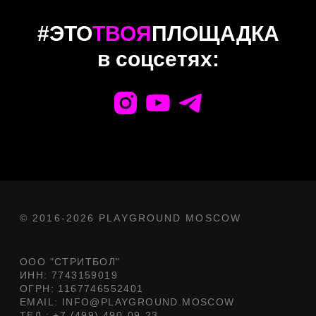
#ЭТО
ТВОЯ
ПЛОЩАДКА
в соцсетях: