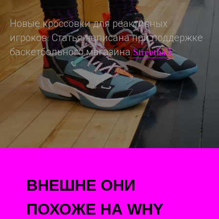
Новые кроссовки для реактивных
игроков. Статья написана при поддержке
баскетбольного магазина
.
Streetball
ВНЕШНЕ ОНИ
ПОХОЖЕ НА WHY