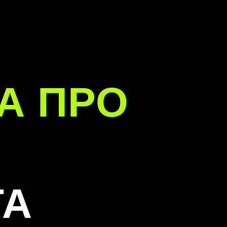
А ПРО
ТА