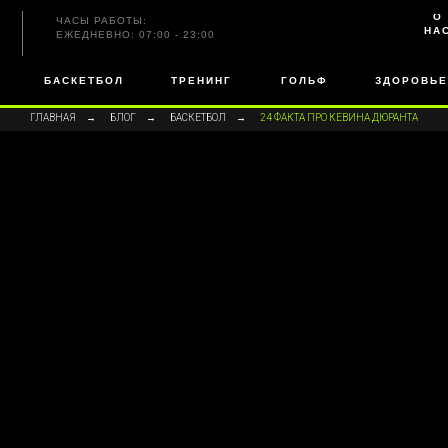
О
ЧАСЫ РАБОТЫ:
НА
ЕЖЕДНЕВНО: 07:00 - 23:00
БАСКЕТБОЛ
ТРЕНИНГ
ГОЛЬФ
ЗДОРОВЬЕ
ГЛАВНАЯ
→
БЛОГ
→
БАСКЕТБОЛ
→
24 ФАКТА ПРО КЕВИНА ДЮРАНТА