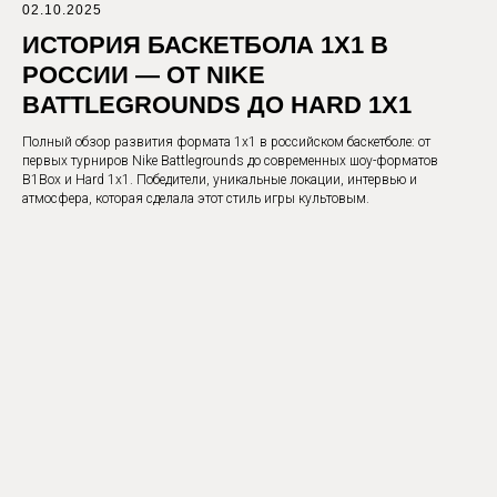
02.10.2025
ИСТОРИЯ БАСКЕТБОЛА 1X1 В
РОССИИ — ОТ NIKE
BATTLEGROUNDS ДО HARD 1X1
Полный обзор развития формата 1х1 в российском баскетболе: от
первых турниров Nike Battlegrounds до современных шоу-форматов
B1Box и Hard 1х1. Победители, уникальные локации, интервью и
атмосфера, которая сделала этот стиль игры культовым.