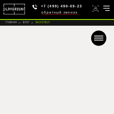
+7 (499) 490-09-23
обратный звонок
ГЛАВНАЯ
→
БЛОГ
→
БАСКЕТБОЛ
Статьи про баскетбол