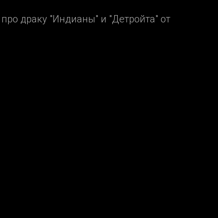
про драку "Индианы" и "Детройта" от