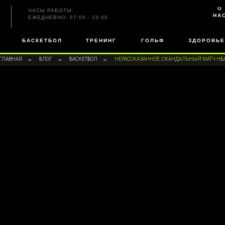
О
ЧАСЫ РАБОТЫ:
НА
ЕЖЕДНЕВНО: 07:00 - 23:00
БАСКЕТБОЛ
ТРЕНИНГ
ГОЛЬФ
ЗДОРОВЬЕ
ГЛАВНАЯ
→
БЛОГ
→
БАСКЕТБОЛ
→
НЕРАССКАЗАННОЕ: СКАНДАЛЬНЫЙ МАТЧ НБ