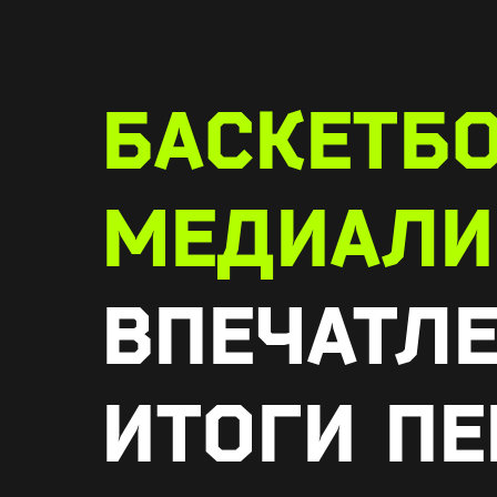
БАСКЕТБ
МЕДИАЛИ
ВПЕЧАТЛ
ИТОГИ П