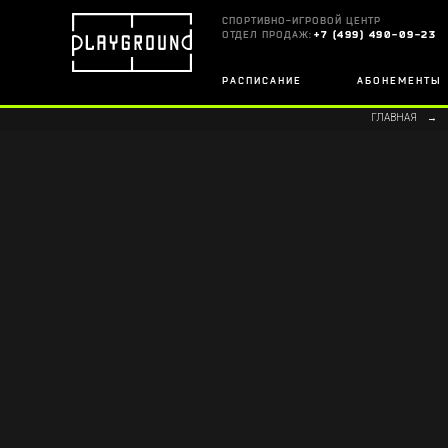
СПОРТИВНО-ИГРОВОЙ ЦЕНТР
ОТДЕЛ ПРОДАЖ:
+7 (499) 490-09-23
РАСПИСАНИЕ
АБОНЕМЕНТЫ
ГЛАВНАЯ
→