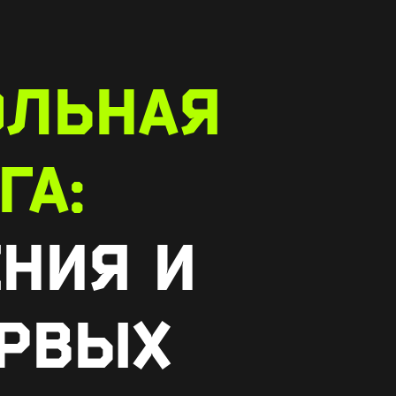
ОЛЬНАЯ
ГА:
ЕНИЯ И
ЕРВЫХ