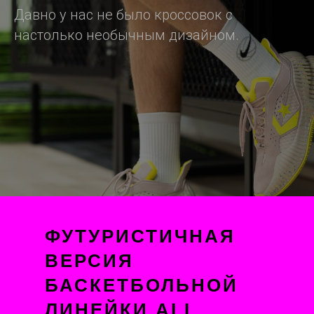
Давно у нас не было кроссовок с
настолько необычным дизайном.
ФУТУРИСТИЧНАЯ
ВЕРСИЯ
БАСКЕТБОЛЬНОЙ
ЛИНЕЙКИ ALL