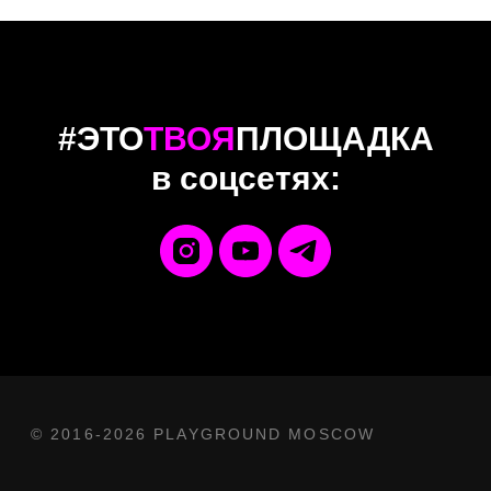
#ЭТО
ТВОЯ
ПЛОЩАДКА
в соцсетях: