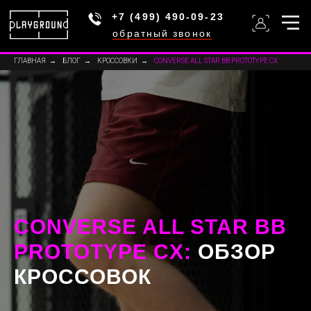
+7 (499) 490-09-23
обратный звонок
ГЛАВНАЯ
→
БЛОГ
→
КРОССОВКИ
→
CONVERSE ALL STAR BB PROTOTYPE CX
CONVERSE ALL STAR BB
PROTOTYPE CX
:
ОБЗОР
КРОССОВОК