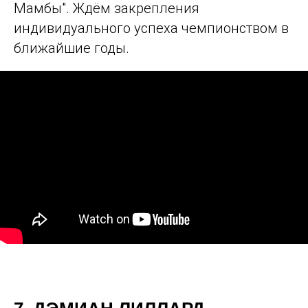
Мамбы". Ждём закрепления
индивидуального успеха чемпионством в
ближайшие годы.