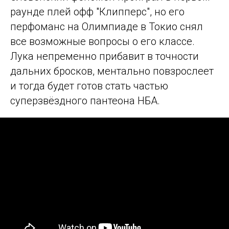
раунде плей офф "Клипперс", но его
перфоманс на Олимпиаде в Токио снял
все возможные вопросы о его классе.
Лука непременно прибавит в точности
дальних бросков, ментально повзрослеет
и тогда будет готов стать частью
суперзвёздного пантеона НБА.