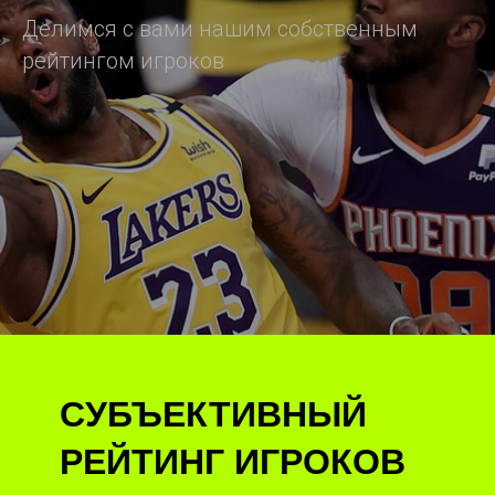
Делимся с вами нашим собственным
рейтингом игроков
СУБЪЕКТИВНЫЙ
РЕЙТИНГ ИГРОКОВ