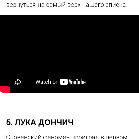
вернуться на самый верх нашего списка.
5. ЛУКА ДОНЧИЧ
Словенский феномен проиграл в первом