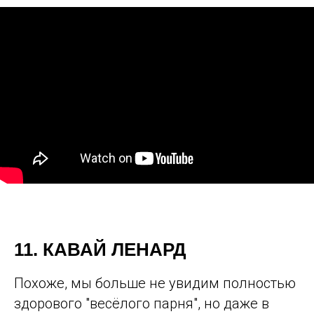
11. КАВАЙ ЛЕНАРД
Похоже, мы больше не увидим полностью
здорового "весёлого парня", но даже в