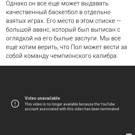
Однако он всё ещё может выдавать
качественный баскетбол в отдельно
взятых играх. Его место в этом списке —
большой аванс, который был выписан с
оглядкой на его былые заслуги. Мы всё
ещё хотим верить, что Пол может вести за
собой команду чемпионского калибра.