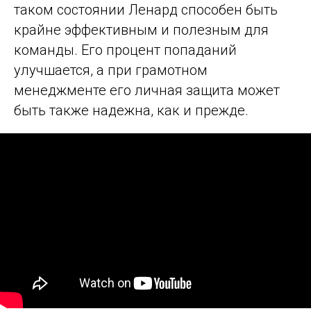
таком состоянии Ленард способен быть
крайне эффективным и полезным для
команды. Его процент попаданий
улучшается, а при грамотном
менеджменте его личная защита может
быть также надежна, как и прежде.