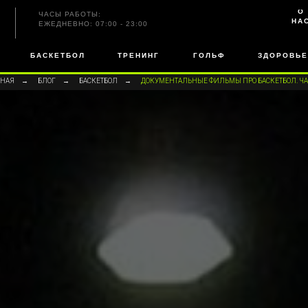
О
ЧАСЫ РАБОТЫ:
НА
ЕЖЕДНЕВНО: 07:00 - 23:00
БАСКЕТБОЛ
ТРЕНИНГ
ГОЛЬФ
ЗДОРОВЬЕ
ВНАЯ
→
БЛОГ
→
БАСКЕТБОЛ
→
ДОКУМЕНТАЛЬНЫЕ ФИЛЬМЫ ПРО БАСКЕТБОЛ. ЧА