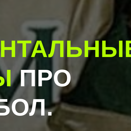
ЕНТАЛЬНЫ
Ы
ПРО
БОЛ.