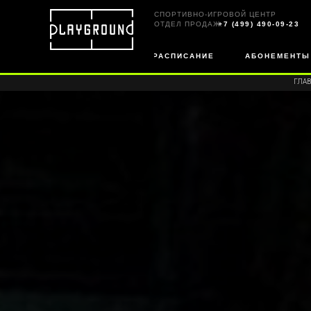
СПОРТИВНО-ИГРОВОЙ ЦЕНТР
ОТДЕЛ ПРОДАЖ:
+7 (499) 490-09-23
РАСПИСАНИЕ
АБОНЕМЕНТЫ
ГЛА