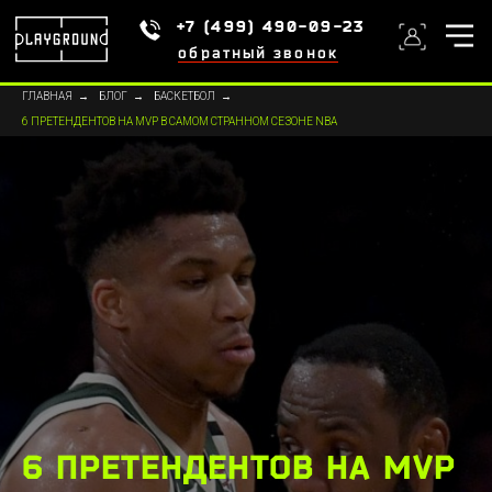
+7 (499) 490-09-23
обратный звонок
ГЛАВНАЯ
→
БЛОГ
→
БАСКЕТБОЛ
→
6 ПРЕТЕНДЕНТОВ НА MVP В САМОМ СТРАННОМ СЕЗОНЕ NBA
6 ПРЕТЕНДЕНТОВ НА MVP