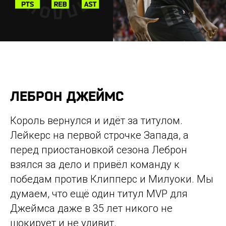
ЛЕБРОН ДЖЕЙМС
Король вернулся и идёт за титулом.
Лейкерс на первой строчке Запада, а
перед приостановкой сезона Леброн
взялся за дело и привёл команду к
победам против Клипперс и Милуоки. Мы
думаем, что ещё один титул MVP для
Джеймса даже в 35 лет никого не
шокирует и не удивит.