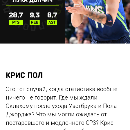
КРИС ПОЛ
Это тот случай, когда статистика вообще
ничего не говорит. Где мы ждали
Оклахому после ухода Уэстбрука и Пола
Джорджа? Что мы могли ожидать от
постаревшего и медленного CP3? Крис
© 2016-2026 PLAYGROUND MOSCOW