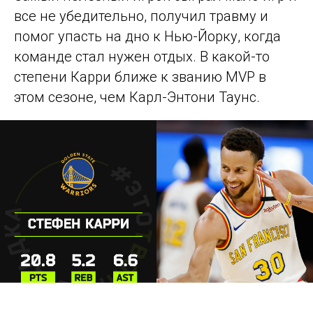
все не убедительно, получил травму и
помог упасть на дно к Нью-Йорку, когда
команде стал нужен отдых. В какой-то
степени Карри ближе к званию MVP в
этом сезоне, чем Карл-Энтони Таунс.