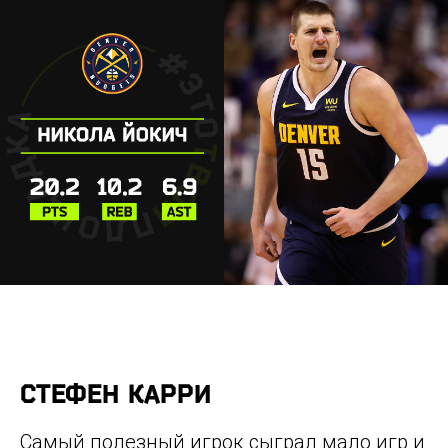
СТЕФЕН КАРРИ
Самый полезный игрок сыграл мало игр и