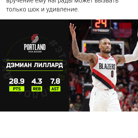
вручение ему награды может вызвать
только шок и удивление.