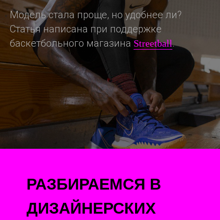
Модель стала проще, но удобнее ли?
Статья написана при поддержке
баскетбольного магазина
.
Streetball
РАЗБИРАЕМСЯ В
ДИЗАЙНЕРСКИХ