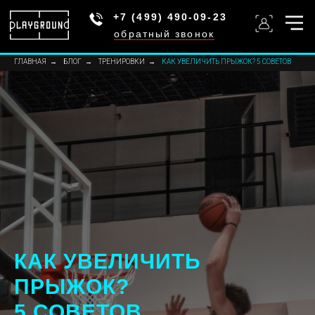
+7 (499) 490-09-23
обратный звонок
ГЛАВНАЯ
→
БЛОГ
→
ТРЕНИРОВКИ
→
КАК УВЕЛИЧИТЬ ПРЫЖОК? 5 СОВЕТОВ
КАК УВЕЛИЧИТЬ
ПРЫЖОК?
5 СОВЕТОВ