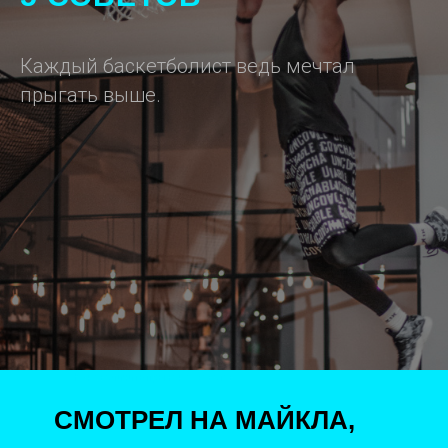
Каждый баскетболист ведь мечтал
прыгать выше.
Как увеличить прыжок? 5 советов
СМОТРЕЛ НА МАЙКЛА,