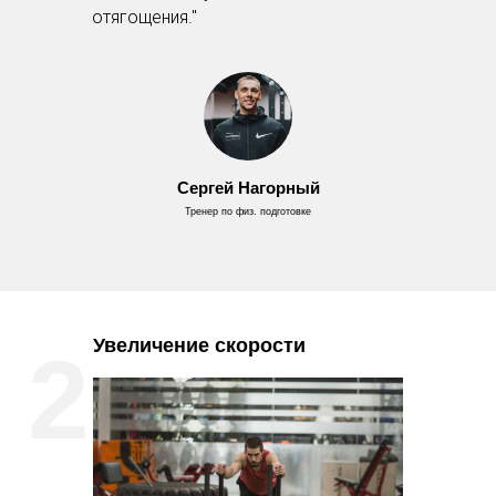
отягощения."
Сергей Нагорный
Тренер по физ. подготовке
Увеличение скорости
2.