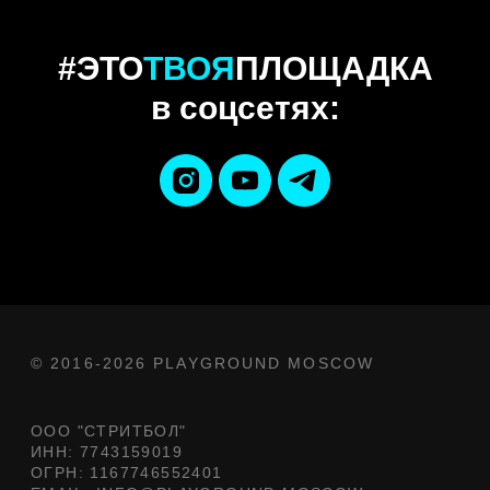
#ЭТО
ТВОЯ
ПЛОЩАДКА
в соцсетях: