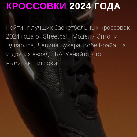
КРОССОВКИ
2024 ГОДА
Рейтинг лучших баскетбольных кроссовок
2024 года от Streetball. Модели Энтони
Эдвардса, Девина Букера, Кобе Брайанта
и других звёзд НБА. Узнайте, что
выбирают игроки!