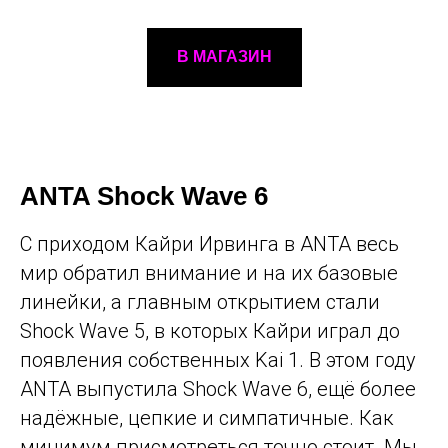
В МАГАЗИН
ANTA Shock Wave 6
С приходом Кайри Ирвинга в ANTA весь
мир обратил внимание и на их базовые
линейки, а главным открытием стали
Shock Wave 5, в которых Кайри играл до
появления собственных Kai 1. В этом году
ANTA выпустила Shock Wave 6, ещё более
надёжные, цепкие и симпатичные. Как
минимум присмотреться точно стоит. Мы