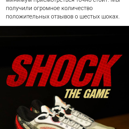
получили огромное количество
положительных отзывов о шестых шоках.