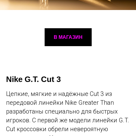
В МАГАЗИН
Nike G.T. Cut 3
Цепкие, мягкие и надёжные Cut 3 из
передовой линейки Nike Greater Than
разработаны специально для быстрых
игроков. С первой же модели линейки G.T.
Cut кроссовки обрели невероятную