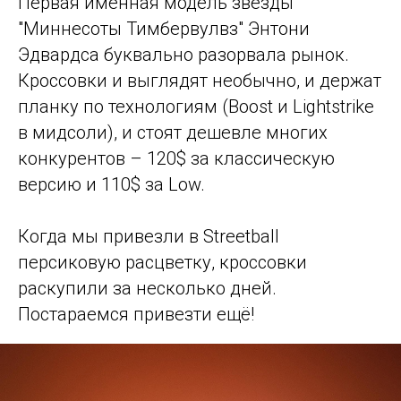
Первая именная модель звезды
"Миннесоты Тимбервулвз" Энтони
Эдвардса буквально разорвала рынок.
Кроссовки и выглядят необычно, и держат
планку по технологиям (Boost и Lightstrike
в мидсоли), и стоят дешевле многих
конкурентов – 120$ за классическую
версию и 110$ за Low.
Когда мы привезли в Streetball
персиковую расцветку, кроссовки
раскупили за несколько дней.
Постараемся привезти ещё!