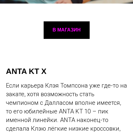
В МАГАЗИН
ANTA KT X
Если карьера Клэя Томпсона уже где-то на
закате, хотя возможность стать
чемпионом с Далласом вполне имеется,
то его юбилейные ANTA KT 10 – пик
именной линейки. ANTA наконец-то
сделала Клэю лёгкие низкие кроссовки,